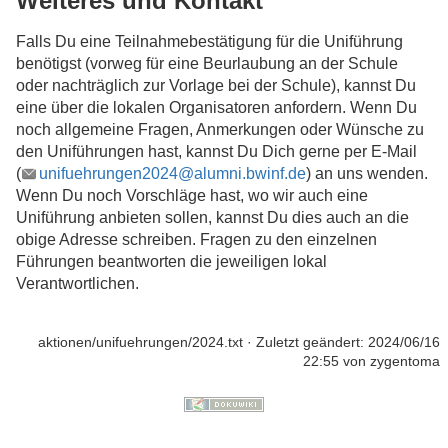
Weiteres und Kontakt
Falls Du eine Teilnahmebestätigung für die Uniführung
benötigst (vorweg für eine Beurlaubung an der Schule
oder nachträglich zur Vorlage bei der Schule), kannst Du
eine über die lokalen Organisatoren anfordern. Wenn Du
noch allgemeine Fragen, Anmerkungen oder Wünsche zu
den Uniführungen hast, kannst Du Dich gerne per E-Mail
(
unifuehrungen2024@alumni.bwinf.de
) an uns wenden.
Wenn Du noch Vorschläge hast, wo wir auch eine
Uniführung anbieten sollen, kannst Du dies auch an die
obige Adresse schreiben. Fragen zu den einzelnen
Führungen beantworten die jeweiligen lokal
Verantwortlichen.
aktionen/unifuehrungen/2024.txt
· Zuletzt geändert:
2024/06/16
22:55
von
zygentoma